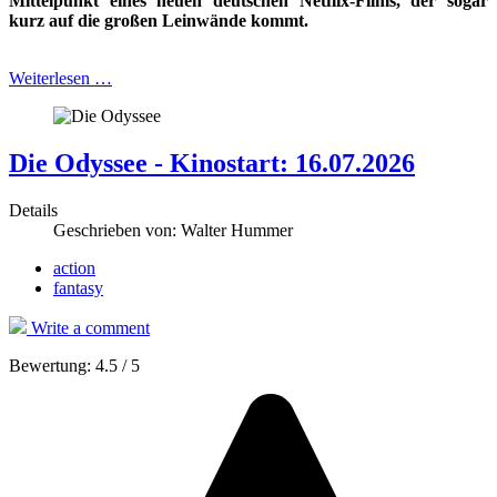
Mittelpunkt eines
neuen deutschen Netflix-Films, der sogar
kurz auf die großen Leinwände kommt.
Weiterlesen …
Die Odyssee - Kinostart: 16.07.2026
Details
Geschrieben von:
Walter Hummer
action
fantasy
Write a comment
Bewertung:
4.5
/
5