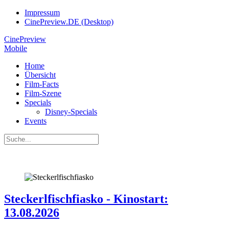
Impressum
CinePreview.DE (Desktop)
CinePreview
Mobile
Home
Übersicht
Film-Facts
Film-Szene
Specials
Disney-Specials
Events
Steckerlfischfiasko - Kinostart:
13.08.2026