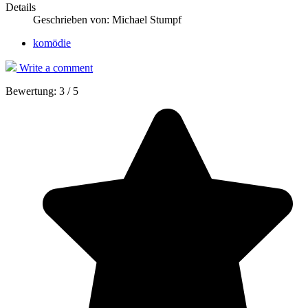
Details
Geschrieben von:
Michael Stumpf
komödie
Write a comment
Bewertung:
3
/
5