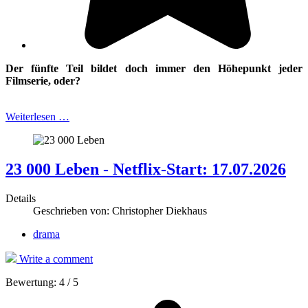
Der fünfte Teil bildet doch immer den Höhepunkt jeder
Filmserie, oder?
Weiterlesen …
23 000 Leben - Netflix-Start: 17.07.2026
Details
Geschrieben von:
Christopher Diekhaus
drama
Write a comment
Bewertung:
4
/
5