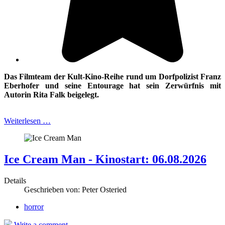
Das Filmteam der Kult-Kino-Reihe rund um Dorfpolizist Franz
Eberhofer und
seine Entourage hat sein Zerwürfnis mit
Autorin Rita Falk beigelegt.
Weiterlesen …
Ice Cream Man - Kinostart: 06.08.2026
Details
Geschrieben von:
Peter Osteried
horror
Write a comment