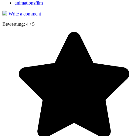
animationsfilm
Write a comment
Bewertung:
4
/
5