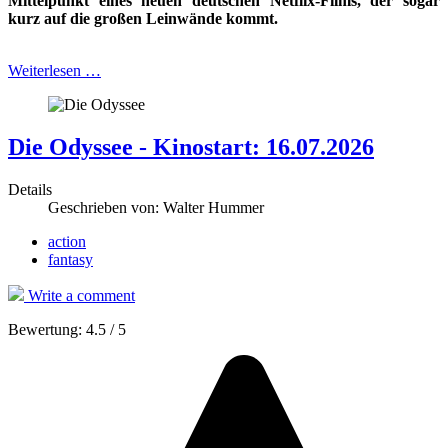
Mittelpunkt eines
neuen deutschen Netflix-Films, der sogar
kurz auf die großen Leinwände kommt.
Weiterlesen …
Die Odyssee - Kinostart: 16.07.2026
Details
Geschrieben von:
Walter Hummer
action
fantasy
Write a comment
Bewertung:
4.5
/
5