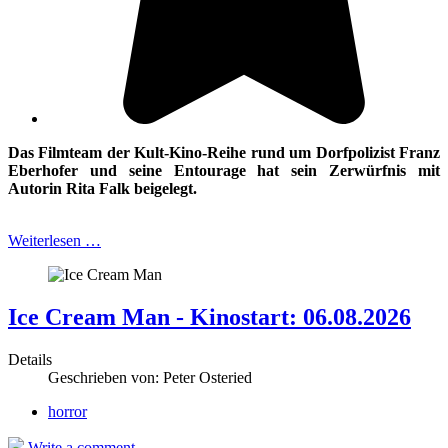
Das Filmteam der Kult-Kino-Reihe rund um Dorfpolizist Franz
Eberhofer und
seine Entourage hat sein Zerwürfnis mit
Autorin Rita Falk beigelegt.
Weiterlesen …
Ice Cream Man - Kinostart: 06.08.2026
Details
Geschrieben von:
Peter Osteried
horror
Write a comment