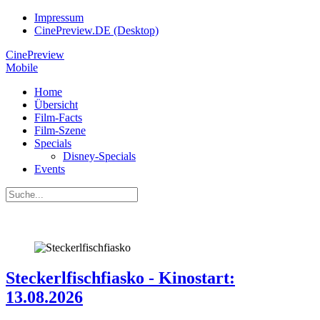
Impressum
CinePreview.DE (Desktop)
CinePreview
Mobile
Home
Übersicht
Film-Facts
Film-Szene
Specials
Disney-Specials
Events
Steckerlfischfiasko - Kinostart:
13.08.2026