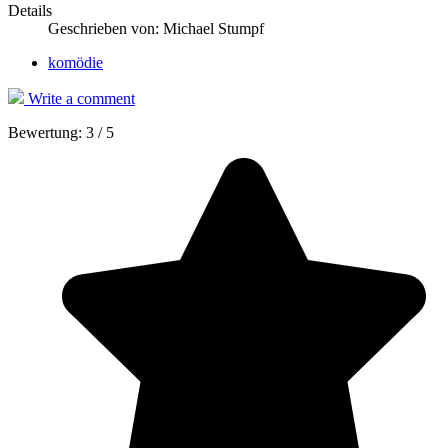
Details
Geschrieben von:
Michael Stumpf
komödie
Write a comment
Bewertung:
3
/
5