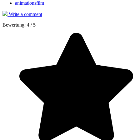
animationsfilm
Write a comment
Bewertung:
4
/
5