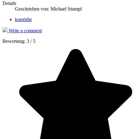
Details
Geschrieben von:
Michael Stumpf
komödie
Write a comment
Bewertung:
3
/
5