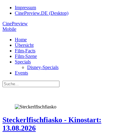
Impressum
CinePreview.DE (Desktop)
CinePreview
Mobile
Home
Übersicht
Film-Facts
Film-Szene
Specials
Disney-Specials
Events
Steckerlfischfiasko - Kinostart:
13.08.2026