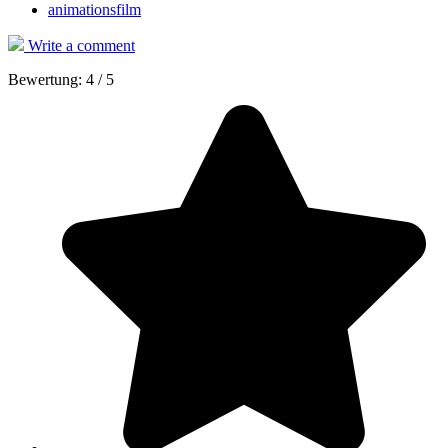
animationsfilm
Write a comment
Bewertung:
4
/
5