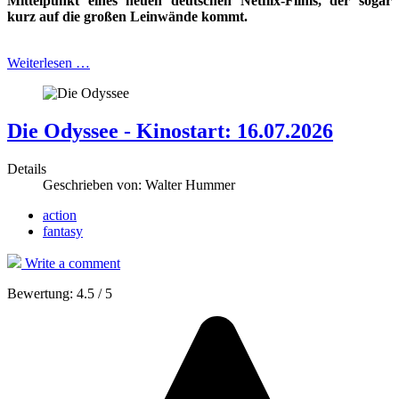
Mittelpunkt eines
neuen deutschen Netflix-Films, der sogar
kurz auf die großen Leinwände kommt.
Weiterlesen …
Die Odyssee - Kinostart: 16.07.2026
Details
Geschrieben von:
Walter Hummer
action
fantasy
Write a comment
Bewertung:
4.5
/
5