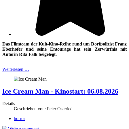
Das Filmteam der Kult-Kino-Reihe rund um Dorfpolizist Franz
Eberhofer und
seine Entourage hat sein Zerwürfnis mit
Autorin Rita Falk beigelegt.
Weiterlesen …
Ice Cream Man - Kinostart: 06.08.2026
Details
Geschrieben von:
Peter Osteried
horror
Write a comment